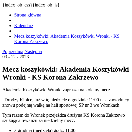
{index_ob_css}{index_ob_js}
Strona główna
Kalendarz
Mecz koszykówki: Akademia Koszykówki Wronki - KS
Korona Zakrzewo
Poprzednia
Następna
03 - 12 - 2023
Mecz koszykówki: Akademia Koszykówki
Wronki - KS Korona Zakrzewo
Akademia Koszykówki Wronki zaprasza na kolejny mecz.
„Drodzy Kibice, już w tę niedziele o godzinie 11:00 nasi zawodnicy
znowu podejmą walkę na hali sportowej SP nr 3 we Wronkach.
Tym razem do Wronek przejeżdża drużyna KS Korona Zakrzewo
szukająca rewanżu za niedzielny mecz.
3 grudnia (niedziela) godz. 11:00