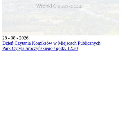
28 - 08 - 2026
Dzień Czytania Komiksów w Miejscach Publicznych
Park Cyryla Sroczyńskiego / godz. 12:30