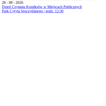
28 - 08 - 2026
Dzień Czytania Komiksów w Miejscach Publicznych
Park Cyryla Sroczyńskiego / godz. 12:30