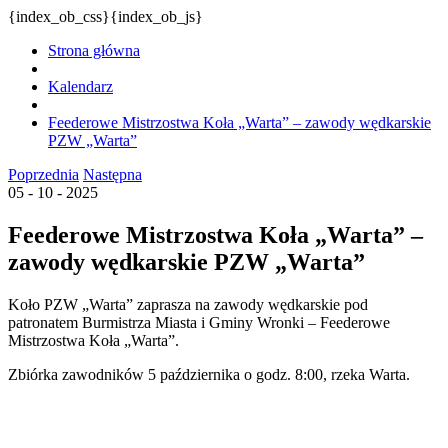
{index_ob_css}{index_ob_js}
Strona główna
Kalendarz
Feederowe Mistrzostwa Koła „Warta” – zawody wędkarskie
PZW „Warta”
Poprzednia
Następna
05 - 10 - 2025
Feederowe Mistrzostwa Koła „Warta” –
zawody wędkarskie PZW „Warta”
Koło PZW „Warta” zaprasza na zawody wędkarskie pod
patronatem Burmistrza Miasta i Gminy Wronki – Feederowe
Mistrzostwa Koła „Warta”.
Zbiórka zawodników 5 października o godz. 8:00, rzeka Warta.