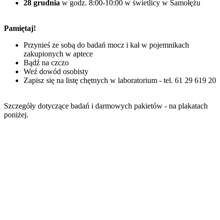
28 grudnia
w godz. 8:00-10:00 w świetlicy w Samołężu
Pamiętaj!
Przynieś ze sobą do badań mocz i kał w pojemnikach
zakupionych w aptece
Bądź na czczo
Weź dowód osobisty
Zapisz się na listę chętnych w laboratorium - tel. 61 29 619 20
Szczegóły dotyczące badań i darmowych pakietów - na plakatach
poniżej.