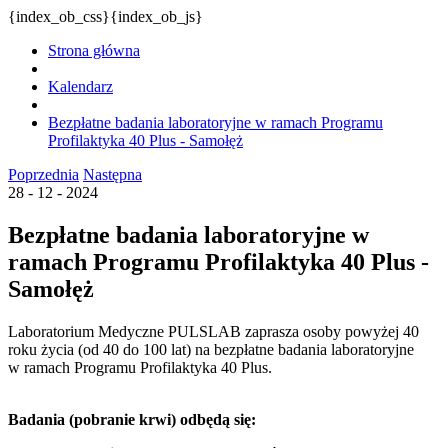
{index_ob_css}{index_ob_js}
Strona główna
Kalendarz
Bezpłatne badania laboratoryjne w ramach Programu
Profilaktyka 40 Plus - Samołęż
Poprzednia
Następna
28 - 12 - 2024
Bezpłatne badania laboratoryjne w
ramach Programu Profilaktyka 40 Plus -
Samołęż
Laboratorium Medyczne PULSLAB zaprasza osoby powyżej 40
roku życia (od 40 do 100 lat) na bezpłatne badania laboratoryjne
w ramach Programu Profilaktyka 40 Plus.
Badania (pobranie krwi) odbędą się: