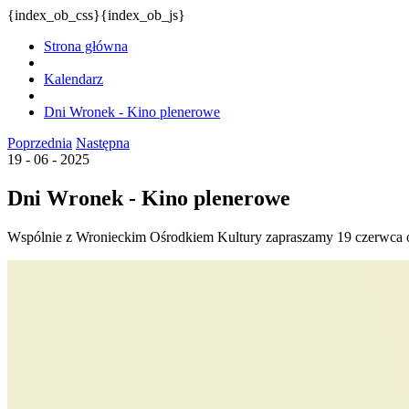
{index_ob_css}{index_ob_js}
Strona główna
Kalendarz
Dni Wronek - Kino plenerowe
Poprzednia
Następna
19 - 06 - 2025
Dni Wronek - Kino plenerowe
Wspólnie z Wronieckim Ośrodkiem Kultury zapraszamy 19 czerwca o