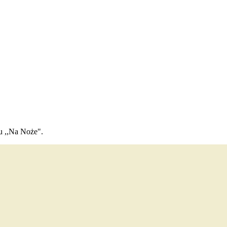
u ,,Na Noże".