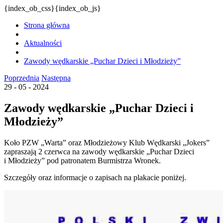
{index_ob_css}{index_ob_js}
Strona główna
Aktualności
Zawody wędkarskie „Puchar Dzieci i Młodzieży”
Poprzednia
Następna
29 - 05 - 2024
Zawody wędkarskie „Puchar Dzieci i
Młodzieży”
Koło PZW „Warta” oraz Młodzieżowy Klub Wędkarski „Jokers”
zapraszają 2 czerwca na zawody wędkarskie „Puchar Dzieci
i Młodzieży” pod patronatem Burmistrza Wronek.
Szczegóły oraz informacje o zapisach na plakacie poniżej.