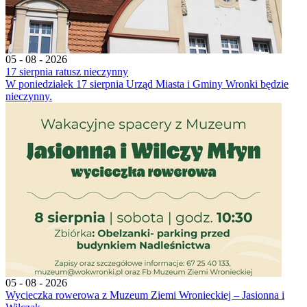
05 - 08 - 2026
17 sierpnia ratusz nieczynny
W poniedziałek 17 sierpnia Urząd Miasta i Gminy Wronki będzie
nieczynny.
05 - 08 - 2026
Wycieczka rowerowa z Muzeum Ziemi Wronieckiej – Jasionna i