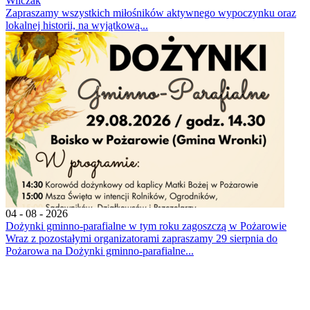
Wilczak
Zapraszamy wszystkich miłośników aktywnego wypoczynku oraz
lokalnej historii, na wyjątkową...
04 - 08 - 2026
Dożynki gminno-parafialne w tym roku zagoszczą w Pożarowie
Wraz z pozostałymi organizatorami zapraszamy 29 sierpnia do
Pożarowa na Dożynki gminno-parafialne...