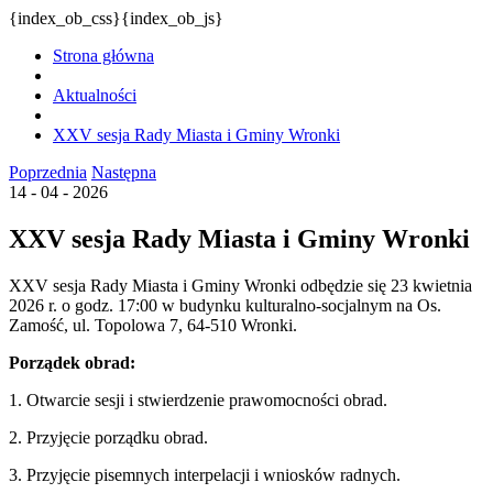
{index_ob_css}{index_ob_js}
Strona główna
Aktualności
XXV sesja Rady Miasta i Gminy Wronki
Poprzednia
Następna
14 - 04 - 2026
XXV sesja Rady Miasta i Gminy Wronki
XXV sesja Rady Miasta i Gminy Wronki odbędzie się 23 kwietnia
2026 r. o godz. 17:00 w budynku kulturalno-socjalnym na Os.
Zamość, ul. Topolowa 7, 64-510 Wronki.
Porządek obrad:
1. Otwarcie sesji i stwierdzenie prawomocności obrad.
2. Przyjęcie porządku obrad.
3. Przyjęcie pisemnych interpelacji i wniosków radnych.