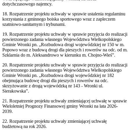
dotychczasowego najemcy.
18. Rozpatrzenie projektu uchwały w sprawie ustalenia regulaminu
korzystania z gminnego boiska sportowego wraz z zapleczem
szatniowo-sanitarnym i trybunami.
19. Rozpatrzenie projektu uchwały w sprawie przyjęcia do realizacji
powierzonego zadania własnego Województwa Wielkopolskiego
Gminie Wronki pn. „Rozbudowa drogi wojewódzkiej nr 150 w m.
Popowo wraz z budową drogi dla pieszych i rowerów na odc. od m.
Szklarnia do m. Aleksandrowo w kierunku m. Chojno-Wieś”.
20. Rozpatrzenie projektu uchwały w sprawie przyjęcia do realizacji
powierzonego zadania własnego Województwa Wielkopolskiego
Gminie Wronki pn. „Rozbudowa drogi wojewódzkiej nr 182
obejmująca budowę drogi dla pieszych i rowerów na odc.
skrzyżowanie z drogą wojewódzką nr 143 - Wronki ul.
Sierakowska”.
21. Rozpatrzenie projektu uchwały zmieniającej uchwałę w sprawie
Wieloletniej Prognozy Finansowej gminy Wronki na lata 2026-
2039.
22. Rozpatrzenie projektu uchwały zmieniającej uchwałę
budżetową na rok 2026.