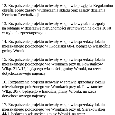
12. Rozpatrzenie projektu uchwały w sprawie przyjęcia Regulaminu
określającego zasady wyznaczania składu oraz zasady działania
Komitetu Rewitalizacji.
13. Rozpatrzenie projektu uchwały w sprawie wyrażenia zgody
na oddanie w dzierżawę nieruchomości gruntowych na okres 10 lat
w trybie bezprzetargowym.
14. Rozpatrzenie projektu uchwały w sprawie sprzedaży lokalu
mieszkalnego położonego w Kłodzisku 68/4, będącego własnością
gminy Wronki.
15. Rozpatrzenie projektu uchwały w sprawie sprzedaży lokalu
mieszkalnego położonego we Wronkach przy ul. Powstańców
Wlkp. 21A/17, będącego własnością gminy Wronki, na rzecz
dotychczasowego najemcy.
16. Rozpatrzenie projektu uchwały w sprawie sprzedaży lokalu
mieszkalnego położonego we Wronkach przy ul. Powstańców
Wlkp. 30/7, będącego własnością gminy Wronki, na rzecz
dotychczasowego najemcy.
17. Rozpatrzenie projektu uchwały w sprawie sprzedaży lokalu
mieszkalnego położonego we Wronkach przy ul. Sierakowskiej
44/1, będącego własnością gminy Wronki, na rzecz