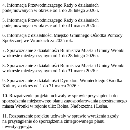
4. Informacja Przewodniczącego Rady o działaniach
podejmowanych w okresie od 1 do 28 lutego 2026 r.
5. Informacja Przewodniczącego Rady o działaniach
podejmowanych w okresie od 1 do 31 marca 2026 r.
6. Informacja z działalności Miejsko-Gminnego Ośrodka Pomocy
Społecznej we Wronkach za 2025 rok.
7. Sprawozdanie z działalności Burmistrza Miasta i Gminy Wronki
w okresie międzysesyjnym od 1 do 28 lutego 2026 r.
8. Sprawozdanie z działalności Burmistrza Miasta i Gminy Wronki
w okresie międzysesyjnym od 1 do 31 marca 2026 r.
9. Sprawozdanie z działalności Dyrektora Wronieckiego Ośrodka
Kultury za okres od 1 do 31 marca 2026 r.
10. Rozpatrzenie projektu uchwały w sprawie przystąpienia do
sporządzenia miejscowego planu zagospodarowania przestrzennego
miasta Wronki w rejonie ulic: Rolna, Nadbrzeżna i Leśna.
11. Rozpatrzenie projektu uchwały w sprawie wyrażenia zgody
na przystąpienie do sporządzenia zintegrowanego planu
inwestycyjnego.