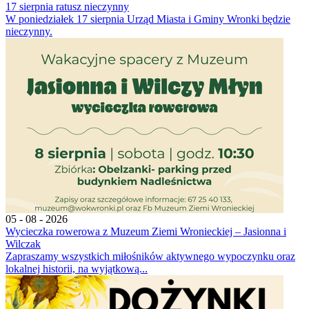
17 sierpnia ratusz nieczynny
W poniedziałek 17 sierpnia Urząd Miasta i Gminy Wronki będzie
nieczynny.
05 - 08 - 2026
Wycieczka rowerowa z Muzeum Ziemi Wronieckiej – Jasionna i
Wilczak
Zapraszamy wszystkich miłośników aktywnego wypoczynku oraz
lokalnej historii, na wyjątkową...