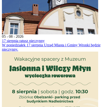
05 - 08 - 2026
17 sierpnia ratusz nieczynny
W poniedziałek 17 sierpnia Urząd Miasta i Gminy Wronki będzie
nieczynny.