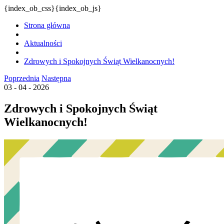
{index_ob_css}{index_ob_js}
Strona główna
Aktualności
Zdrowych i Spokojnych Świąt Wielkanocnych!
Poprzednia
Następna
03 - 04 - 2026
Zdrowych i Spokojnych Świąt
Wielkanocnych!