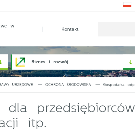
rawę w
Kontakt
Biznes i rozwój
RAWY URZĘDOWE
OCHRONA ŚRODOWISKA
Gospodarka odp
 dla przedsiębiorców, 
acji itp.