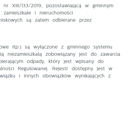
 nr XIII/133/2019, pozostawiającą w gminnym
 zamieszkałe i nieruchomości
tniskowych są zatem odbierane przez
ndlowe itp.) są wyłączone z gminnego systemu
ą niezamieszkałą zobowiązany jest do zawarcia
bierającym odpady,
który jest wpisany do
lności Regulowanej. Rejestr dostępny jest w
wiązku i innych obowiązków wynikających z