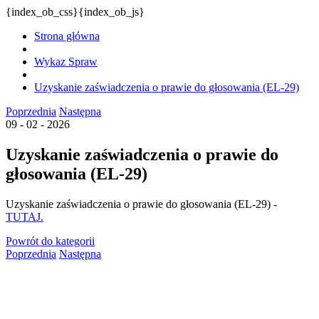
{index_ob_css}{index_ob_js}
Strona główna
Wykaz Spraw
Uzyskanie zaświadczenia o prawie do głosowania (EL-29)
Poprzednia
Następna
09 - 02 - 2026
Uzyskanie zaświadczenia o prawie do
głosowania (EL-29)
Uzyskanie zaświadczenia o prawie do głosowania (EL-29) -
TUTAJ.
Powrót
do kategorii
Poprzednia
Następna