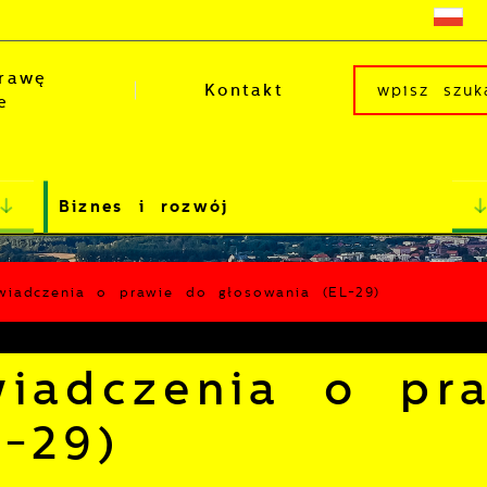
rawę
Kontakt
e
Biznes i rozwój
wiadczenia o prawie do głosowania (EL-29)
wiadczenia o pr
-29)