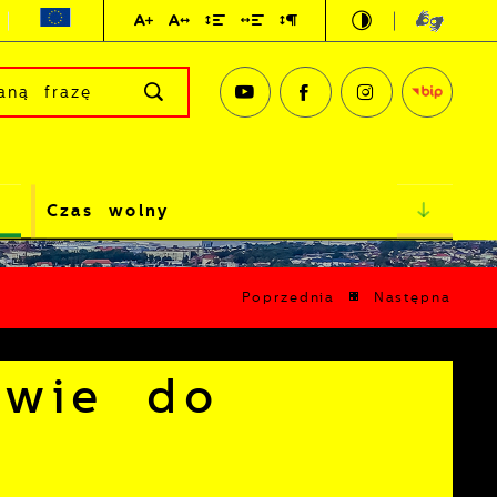
Czas wolny
Poprzednia
Następna
awie do