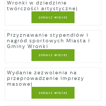
Wronki w dziedzinie
twórczości artystycznej
zobacz więcej
Przyznawanie stypendiów i
nagród sportowych Miasta i
Gminy Wronki
zobacz więcej
Wydanie zezwolenia na
przeprowadzenie imprezy
masowej
zobacz więcej