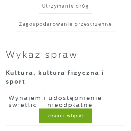
Utrzymanie dróg
Zagospodarowanie przestrzenne
Wykaz spraw
Kultura, kultura fizyczna i
sport
Wynajem i udostępnienie
świetlic – nieodpłatne
zobacz więcej