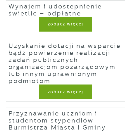
Wynajem i udostępnienie
świetlic – odpłatne
zobacz więcej
Uzyskanie dotacji na wsparcie
bądź powierzenie realizacji
zadań publicznych
organizacjom pozarządowym
lub innym uprawnionym
podmiotom
zobacz więcej
Przyznawanie uczniom i
studentom stypendiów
Burmistrza Miasta i Gminy