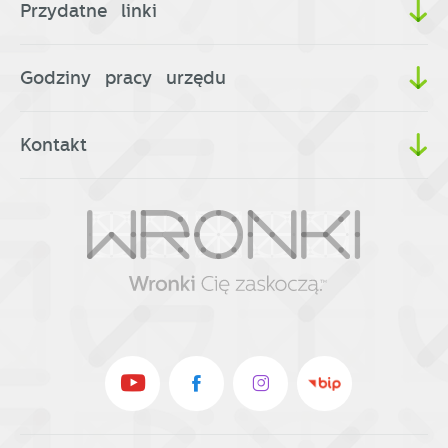
Przydatne linki
wiadomości, ofert, komunikatów mediów
społecznościowych.
Godziny pracy urzędu
Kontakt