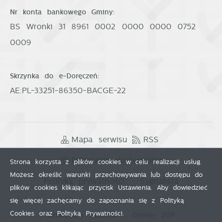
Nr konta bankowego Gminy:
BS Wronki 31 8961 0002 0000 0000 0752
0009
Skrzynka do e-Doręczeń:
AE:PL-33251-86350-BACGE-22
Mapa serwisu
RSS
Deklaracja dostępności
Strona korzysta z plików cookies w celu realizacji usług.
Możesz określić warunki przechowywania lub dostępu do
Polityka prywatności
Sygnalista
plików cookies klikając przycisk Ustawienia. Aby dowiedzieć
się więcej zachęcamy do zapoznania się z Polityką
Cookies oraz Polityką Prywatności.
Odwiedzin: 3821678
Online: 209