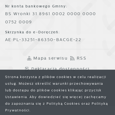
Nr konta bankowego Gminy:
BS Wronki 31 8961 0002 0000 0000
0752 0009
Skrzynka do e-Doręczeń:
AE:PL-33251-86350-BACGE-22
Mapa serwisu
RSS
Deklaracja dostępności
Strona korzysta z plików cookies w celu realizacji
Polityka prywatności
Sygnalista
usług. Możesz określić warunki przechowywania
lub dostępu do plików cookies klikając przycisk
Ustawienia. Aby dowiedzieć się więcej zachęcamy
Odwiedzin: 3775733
Online: 286
do zapoznania się z Polityką Cookies oraz Polityką
Prywatności.