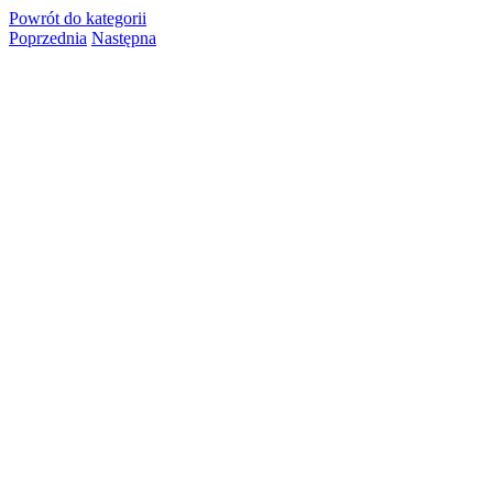
Powrót
do kategorii
Poprzednia
Następna