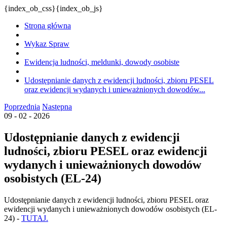
{index_ob_css}{index_ob_js}
Strona główna
Wykaz Spraw
Ewidencja ludności, meldunki, dowody osobiste
Udostępnianie danych z ewidencji ludności, zbioru PESEL
oraz ewidencji wydanych i unieważnionych dowodów...
Poprzednia
Następna
09 - 02 - 2026
Udostępnianie danych z ewidencji
ludności, zbioru PESEL oraz ewidencji
wydanych i unieważnionych dowodów
osobistych (EL-24)
Udostępnianie danych z ewidencji ludności, zbioru PESEL oraz
ewidencji wydanych i unieważnionych dowodów osobistych (EL-
24) -
TUTAJ.