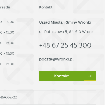
urzędu
Kontakt
0 - 16:00
Urząd Miasta i Gminy Wronki
ul. Ratuszowa 5, 64-510 Wronki
30 - 15:30
30 - 15:30
+48 67 25 45 300
30 - 15:30
poczta@wronki.pl
d
30 - 15:30
Kontakt
0-BACGE-22
h