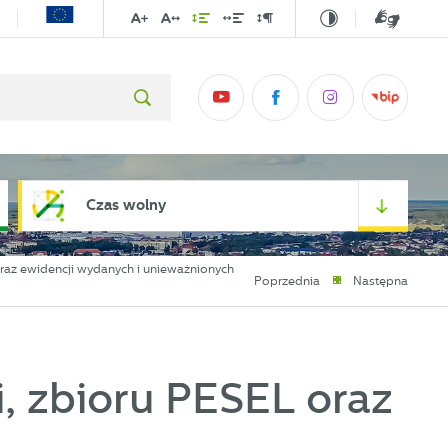
Czas wolny
oraz ewidencji wydanych i unieważnionych
Poprzednia
Następna
, zbioru PESEL oraz