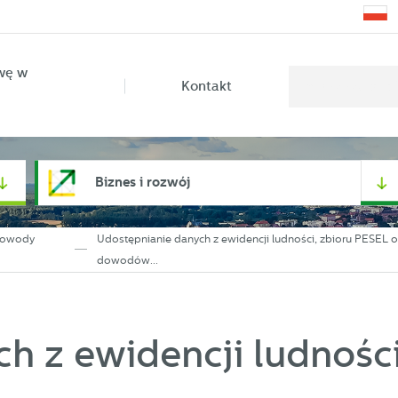
wę w
Kontakt
Biznes i rozwój
 dowody
Udostępnianie danych z ewidencji ludności, zbioru PESEL 
dowodów...
h z ewidencji ludności