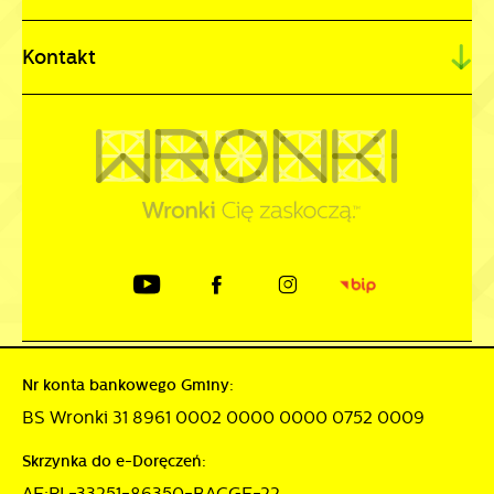
Kontakt
Nr konta bankowego Gminy:
BS Wronki 31 8961 0002 0000 0000 0752 0009
Skrzynka do e-Doręczeń:
AE:PL-33251-86350-BACGE-22