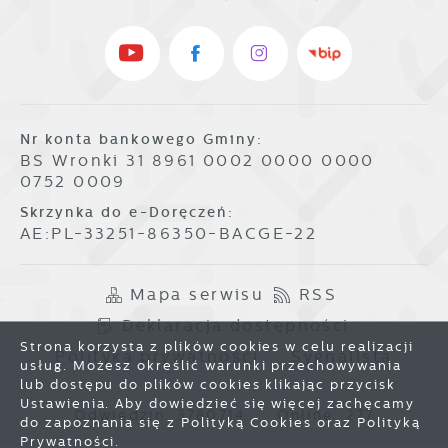
Nr konta bankowego Gminy:
BS Wronki 31 8961 0002 0000 0000
0752 0009
Skrzynka do e-Doręczeń:
AE:PL-33251-86350-BACGE-22
Mapa serwisu
RSS
Deklaracja dostępności
Strona korzysta z plików cookies w celu realizacji
Polityka prywatności
Sygnalista
usług. Możesz określić warunki przechowywania
lub dostępu do plików cookies klikając przycisk
Ustawienia. Aby dowiedzieć się więcej zachęcamy
Odwiedzin: 3780714
Online: 277
do zapoznania się z Polityką Cookies oraz Polityką
Prywatności.