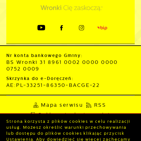
Nr konta bankowego Gminy:
BS Wronki 31 8961 0002 0000 0000
0752 0009
Skrzynka do e-Doręczeń:
AE:PL-33251-86350-BACGE-22
Mapa serwisu
RSS
Deklaracja dostępności
Strona korzysta z plików cookies w celu realizacji
Polityka prywatności
Sygnalista
usług. Możesz określić warunki przechowywania
lub dostępu do plików cookies klikając przycisk
Ustawienia. Aby dowiedzieć się więcej zachęcamy