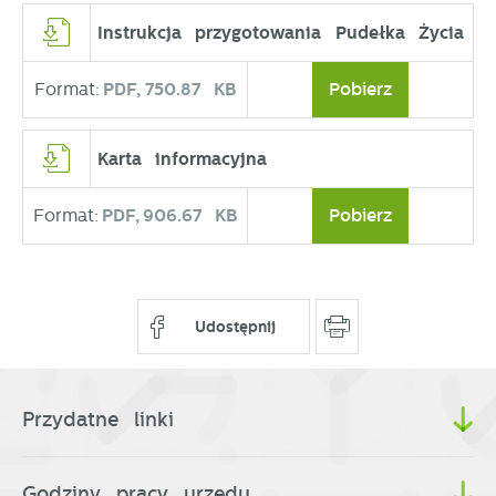
Instrukcja przygotowania Pudełka Życia
Format:
PDF,
750.87 KB
Pobierz
Karta informacyjna
Format:
PDF,
906.67 KB
Pobierz
Udostępnij
Przydatne linki
Godziny pracy urzędu