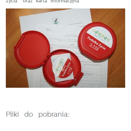
Życia” oraz karta informacyjna.
Pliki do pobrania: