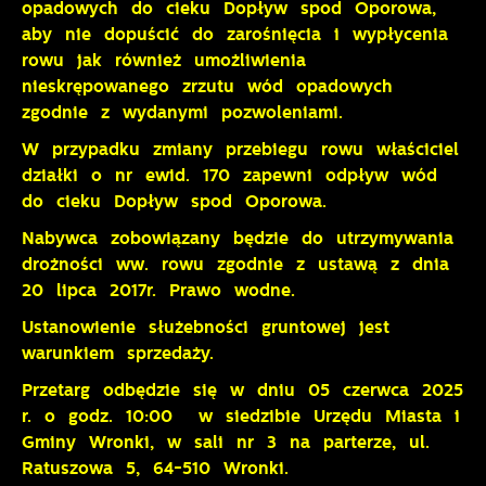
opadowych do cieku Dopływ spod Oporowa,
aby nie dopuścić do zarośnięcia i wypłycenia
rowu jak również umożliwienia
nieskrępowanego zrzutu wód opadowych
zgodnie z wydanymi pozwoleniami.
W przypadku zmiany przebiegu rowu właściciel
działki o nr ewid. 170 zapewni odpływ wód
do cieku Dopływ spod Oporowa.
Nabywca zobowiązany będzie do utrzymywania
drożności ww. rowu zgodnie z ustawą z dnia
20 lipca 2017r. Prawo wodne.
Ustanowienie służebności gruntowej jest
warunkiem sprzedaży.
Przetarg odbędzie się w dniu 05 czerwca 2025
r. o godz. 10:00 w siedzibie Urzędu Miasta i
Gminy Wronki, w sali nr 3 na parterze, ul.
Ratuszowa 5, 64-510 Wronki.