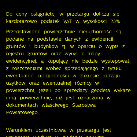
Do ceny osiągniętej w przetargu dolicza się
każdorazowo podatek VAT w wysokości 23%.
Przedstawione powierzchnie nieruchomości są
podane na podstawie danych z ewidencji
gruntów i budynków tj. w oparciu o wypis z
rejestru gruntów oraz wyrys z mapy
ewidencyjnej, a kupujący nie będzie występował
z roszczeniami wobec sprzedającego z tytułu
ewentualnej niezgodności w zakresie rodzaju
użytków oraz ewentualnej różnicy w
powierzchni, jeżeli po sprzedaży geodeta wykaże
inną powierzchnię, niż jest oznaczona w
dokumentach właściwego Starostwa
Powiatowego.
Warunkiem uczestnictwa w przetargu jest