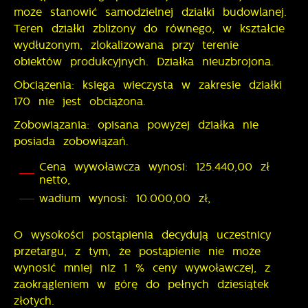
może stanowić samodzielnej działki budowlanej.
Teren działki zbliżony do równego, w kształcie
wydłużonym, zlokalizowana przy terenie
obiektów produkcyjnych. Działka nieuzbrojona.
Obciążenia: księga wieczysta w zakresie działki
170 nie jest obciążona.
Zobowiązania: opisana powyżej działka nie
posiada zobowiązań.
Cena wywoławcza wynosi: 125.440,00 zł
netto,
wadium wynosi: 10.000,00 zł,
O wysokości postąpienia decydują uczestnicy
przetargu, z tym, że postąpienie nie może
wynosić mniej niż 1 % ceny wywoławczej, z
zaokrągleniem w górę do pełnych dziesiątek
złotych.