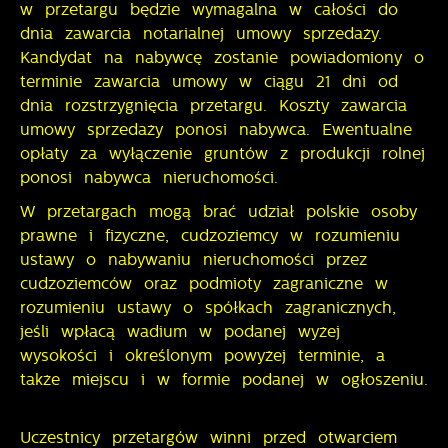
w przetargu będzie wymagalna w całości do
dnia zawarcia notarialnej umowy sprzedaży.
Kandydat na nabywcę zostanie powiadomiony o
terminie zawarcia umowy w ciągu 21 dni od
dnia rozstrzygnięcia przetargu. Koszty zawarcia
umowy sprzedaży ponosi nabywca. Ewentualne
opłaty za wyłączenie gruntów z produkcji rolnej
ponosi nabywca nieruchomości.
W przetargach mogą brać udział polskie osoby
prawne i fizyczne, cudzoziemcy w rozumieniu
ustawy o nabywaniu nieruchomości przez
cudzoziemców oraz podmioty zagraniczne w
rozumieniu ustawy o spółkach zagranicznych,
jeśli wpłacą wadium w podanej wyżej
wysokości i określonym powyżej terminie, a
także miejscu i w formie podanej w ogłoszeniu.
Uczestnicy przetargów winni przed otwarciem