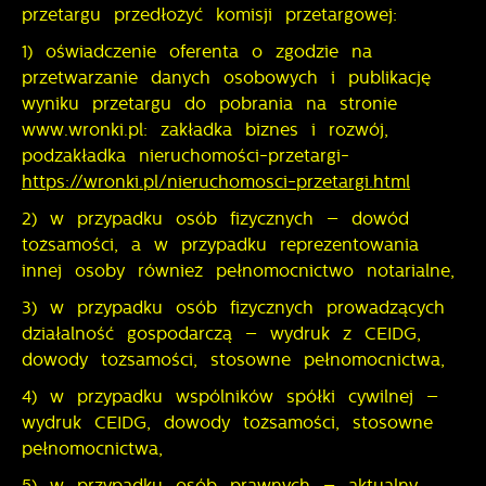
przetargu przedłożyć komisji przetargowej:
1) oświadczenie oferenta o zgodzie na
przetwarzanie danych osobowych i publikację
wyniku przetargu do pobrania na stronie
www.wronki.pl: zakładka biznes i rozwój,
podzakładka nieruchomości-przetargi-
https://wronki.pl/nieruchomosci-przetargi.html
2) w przypadku osób fizycznych – dowód
tożsamości, a w przypadku reprezentowania
innej osoby również pełnomocnictwo notarialne,
3) w przypadku osób fizycznych prowadzących
działalność gospodarczą – wydruk z CEIDG,
dowody tożsamości, stosowne pełnomocnictwa,
4) w przypadku wspólników spółki cywilnej –
wydruk CEIDG, dowody tożsamości, stosowne
pełnomocnictwa,
5) w przypadku osób prawnych – aktualny