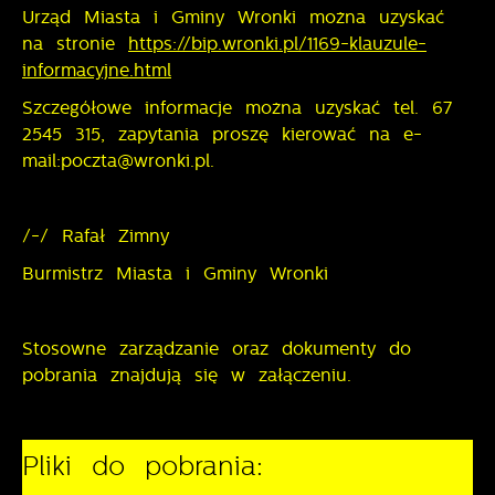
Urząd Miasta i Gminy Wronki można uzyskać
na stronie
https://bip.wronki.pl/1169-klauzule-
informacyjne.html
Szczegółowe informacje można uzyskać tel. 67
2545 315, zapytania proszę kierować na e-
mail:poczta@wronki.pl.
/-/ Rafał Zimny
Burmistrz Miasta i Gminy Wronki
Stosowne zarządzanie oraz dokumenty do
pobrania znajdują się w załączeniu.
Pliki do pobrania: