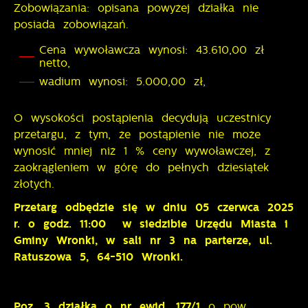
Zobowiązania: opisana powyżej działka nie
posiada zobowiązań.
Cena wywoławcza wynosi: 43.610,00 zł
netto,
wadium wynosi: 5.000,00 zł,
O wysokości postąpienia decydują uczestnicy
przetargu, z tym, że postąpienie nie może
wynosić mniej niż 1 % ceny wywoławczej, z
zaokrągleniem w górę do pełnych dziesiątek
złotych.
Przetarg odbędzie się w dniu 05 czerwca 2025
r. o godz. 11:00 w siedzibie Urzędu Miasta i
Gminy Wronki, w sali nr 3 na parterze, ul.
Ratuszowa 5, 64-510 Wronki.
Poz. 3 działka o nr ewid. 177/1
o pow.