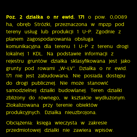
Poz. 2 działka o nr ewid. 171
o pow. 0,0089
ha, obręb Stróżki, przeznaczona w mpzp pod
tereny usług lub produkcji 1 U-P. Zgodnie z
planem zagospodarowania obsługa
komunikacyjna dla terenu 1 U-P z terenu drogi
lokalnej 1 KDL. Na podstawie informacji z
rejestru gruntów działka sklasyfikowana jest jako
grunty pod rowami „W-ŁV”. Działka o nr ewid.
171 nie jest zabudowana. Nie posiada dostępu
do drogi publicznej. Nie może stanowić
samodzielnej działki budowlanej. Teren działki
zbliżony do równego, w kształcie wydłużonym.
Zlokalizowana przy terenie obiektów
produkcyjnych. Działka nieuzbrojona.
Obciążenia: księga wieczysta w zakresie
przedmiotowej działki nie zawiera wpisów.