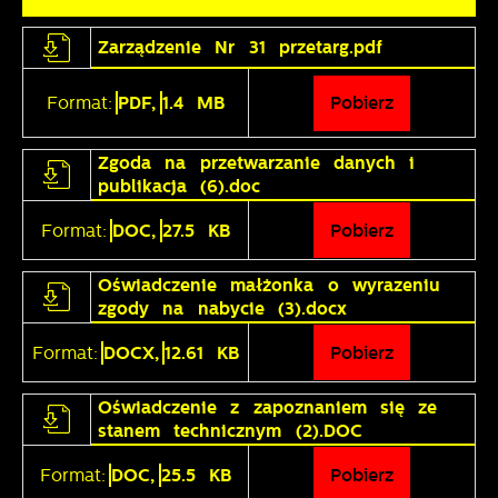
Zarządzenie Nr 31 przetarg.pdf
Format:
PDF,
1.4 MB
Pobierz
Zgoda na przetwarzanie danych i
publikacja (6).doc
Format:
DOC,
27.5 KB
Pobierz
Oświadczenie małżonka o wyrazeniu
zgody na nabycie (3).docx
Format:
DOCX,
12.61 KB
Pobierz
Oświadczenie z zapoznaniem się ze
stanem technicznym (2).DOC
Format:
DOC,
25.5 KB
Pobierz