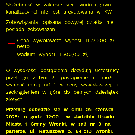
Służebność w zakresie sieci wodociągowo-
kanalizacyjnej nie jest uregulowana w KW.
Zobowiązania: opisana powyżej działka nie
posiada zobowiązań.
Cena wywoławcza wynosi: 11.270,00 zł
netto,
wadium wynosi: 1.500,00 zł,
O wysokości postąpienia decydują uczestnicy
przetargu, z tym, że postąpienie nie może
wynosić mniej niż 1 % ceny wywoławczej, z
zaokrągleniem w górę do pełnych dziesiątek
złotych.
Przetarg odbędzie się w dniu 05 czerwca
2025r. o godz. 12:00 w siedzibie Urzędu
Miasta i Gminy Wronki, w sali nr 3 na
parterze, ul. Ratuszowa 5, 64-510 Wronki.