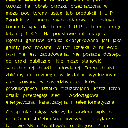
0,0023 ha, obręb Stróżki, przeznaczona w
mpzp pod tereny usług lub produkcji 1 U-P.
Zgodnie z planem zagospodarowania obsługa
komunikacyjna dla terenu 1 U-P z terenu drogi
lokalnej 1 KDL. Na podstawie informacji z
rejestru gruntów działka sklasyfikowana jest jako
grunty pod rowami „W-ŁV”. Działka o nr ewid.
177/1 nie jest zabudowana. Nie posiada dostępu
do drogi publicznej. Nie może stanowić
samodzielnej działki budowlanej. Teren działki
zbliżony do równego, w kształcie wydłużonym.
Zlokalizowana w sąsiedztwie obiektów
produkcyjnych. Działka nieuzbrojona. Przez teren
działki przebiegają sieci : wodociągowa,
energetyczna, kanalizacyjna i teleinformatyczna.
Obciążenia: księga wieczysta zawiera wpis o
obciążeniu służebnością przesyłu – przyłącze
kablowe SN i światłowód o długości 4 m.