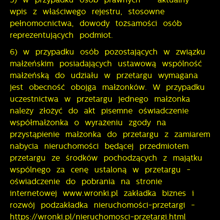
wpis z właściwego rejestru, stosowne
pełnomocnictwa, dowody tożsamości osób
reprezentujących podmiot.
6) w przypadku osób pozostających w związku
małżeńskim posiadających ustawową wspólność
małżeńską do udziału w przetargu wymagana
jest obecność obojga małżonków. W przypadku
uczestnictwa w przetargu jednego małżonka
należy złożyć do akt pisemne oświadczenie
współmałżonka o wyrażeniu zgody na
przystąpienie małżonka do przetargu z zamiarem
nabycia nieruchomości będącej przedmiotem
przetargu ze środków pochodzących z majątku
wspólnego za cenę ustaloną w przetargu -
oświadczenie do pobrania na stronie
internetowej www.wronki.pl zakładka biznes i
rozwój podzakładka nieruchomości-przetargi -
https://wronki.pl/nieruchomosci-przetargi.html