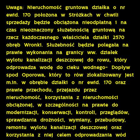
Uwaga: Nieruchomość gruntowa działka o nr
ewid. 170 położona w Stróżkach w chwili
sprzedaży będzie obciążona nieodpłatną i na
czas nieoznaczony służebnością gruntową na
rzecz każdoczesnego właściciela działki 2570
obręb Wronki. Służebność będzie polegała na
prawie wykonania na granicy ww. działek
wylotu kanalizacji deszczowej do rowu, który
odprowadza wodę do cieku wodnego- Dopływ
spod Oporowa, który to rów zlokalizowany jest
m.in. w obrębie działki o nr ewid. 170 oraz
prawie przechodu, przejazdu przez
nieruchomość, korzystania z nieruchomości
obciążonej, w szczególności na prawie do
modernizacji, konserwacji, kontroli, przeglądów,
sprawdzania drożności, wymiany, przebudowy,
remontu wylotu kanalizacji deszczowej oraz
korzystania z niej celem odprowadzania wód