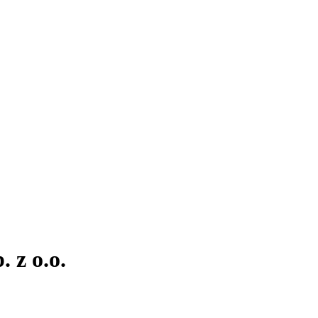
 z o.o.