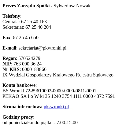
Prezes Zarządu Spółki
- Sylweriusz Nowak
Telefony
:
Centrala: 67 25 40 163
Sekretariat: 67 25 40 204
Fax
: 67 25 45 650
E-mail
:
sekretariat@pkwronki.pl
Regon
: 570524279
NIP
: 763 000 36 24
Nr KRS
: 0000183866
IX Wydział Gospodarczy Krajowego Rejestru Sądowego
Konta bankowe
:
BS Wronki 72-89610002-0000-0000-0811-0001
PEKAO SA I o W-ki 35 1240 3754 1111 0000 4372 7591
Strona internetowa
pk-wronki.pl
Godziny pracy:
od poniedziałku do piątku - 7.00-15.00