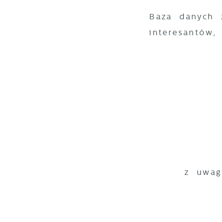
Baza danych z
interesantów,
z uwag