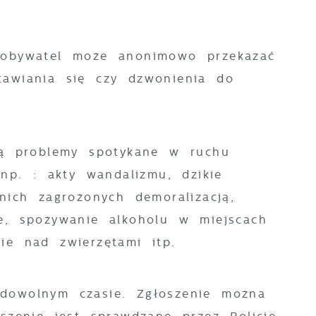
y obywatel może anonimowo przekazać
tawiania się czy dzwonienia do
ają problemy spotykane w ruchu
p. : akty wandalizmu, dzikie
nich zagrożonych demoralizacją,
e, spożywanie alkoholu w miejscach
ie nad zwierzętami itp.
dowolnym czasie. Zgłoszenie można