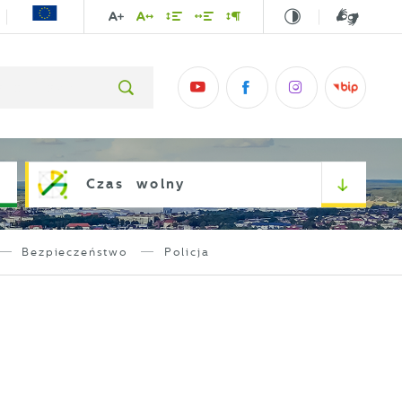
Czas wolny
Bezpieczeństwo
Policja