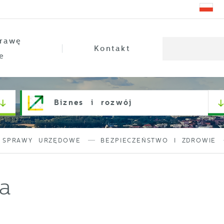
rawę
Kontakt
e
Biznes i rozwój
SPRAWY URZĘDOWE
BEZPIECZEŃSTWO I ZDROWIE
ja