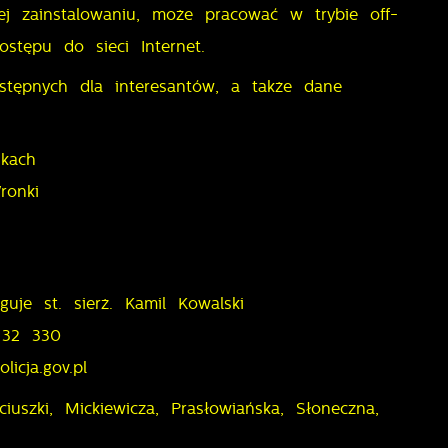
ej zainstalowaniu, może pracować w trybie off-
ostępu do sieci Internet.
ostępnych dla interesantów, a także dane
nkach
ronki
uje st. sierż. Kamil Kowalski
 32 330
licja.gov.pl
ciuszki, Mickiewicza, Prasłowiańska, Słoneczna,