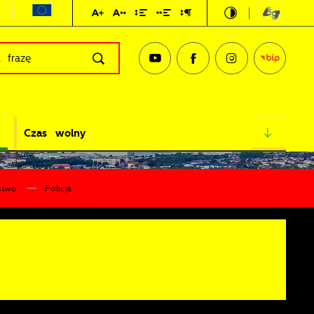
Czas wolny
stwo
Policja