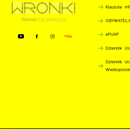
Klauzula i
OBYWATEL.
ePUAP
Dziennik Us
Dziennik U
Wielkopolsk