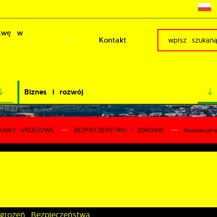
rawę w
Kontakt
Biznes i rozwój
RAWY URZĘDOWE
BEZPIECZEŃSTWO I ZDROWIE
Bezpieczeń
grożeń Bezpieczeństwa