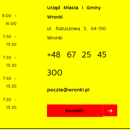
Urząd Miasta i Gminy
8:00 -
Wronki
16:00
ul. Ratuszowa 5, 64-510
7:30 -
Wronki
15:30
+48 67 25 45
7:30 -
15:30
300
7:30 -
15:30
poczta@wronki.pl
7:30 -
15:30
Kontakt