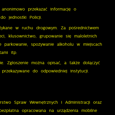
 anonimowo przekazać informację o
 jednostki Policji.
potykane w ruchu drogowym. Za pośrednictwem
ci, kłusownictwo, grupowanie się małoletnich
ne parkowanie, spożywanie alkoholu w miejscach
ami itp.
e. Zgłoszenie można opisać, a także dołączyć
 przekazywane do odpowiedniej instytucji.
rstwo Spraw Wewnętrznych i Administracji oraz
a bezpłatna opracowana na urządzenia mobilne