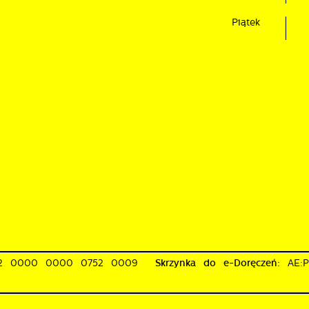
Piątek
02 0000 0000 0752 0009
Skrzynka do e-Doręczeń:
AE: