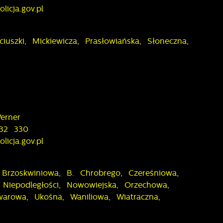
licja.gov.pl
ciuszki, Mickiewicza, Prasłowiańska, Słoneczna,
erner
 32 330
licja.gov.pl
 Brzoskwiniowa, B. Chrobrego, Czereśniowa,
Niepodległości, Nowowiejska, Orzechowa,
arowa, Ukośna, Waniliowa, Wiatraczna,