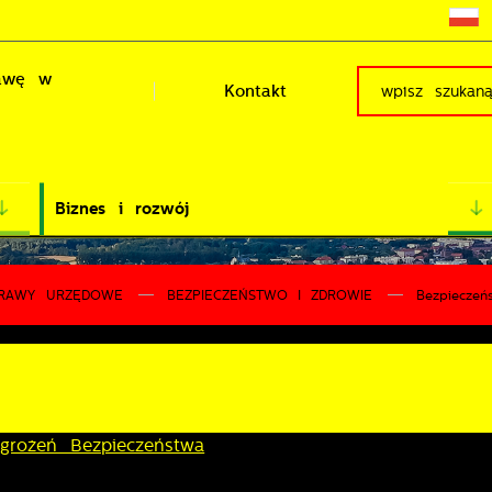
rawę w
Kontakt
Biznes i rozwój
RAWY URZĘDOWE
BEZPIECZEŃSTWO I ZDROWIE
Bezpieczeń
grożeń Bezpieczeństwa