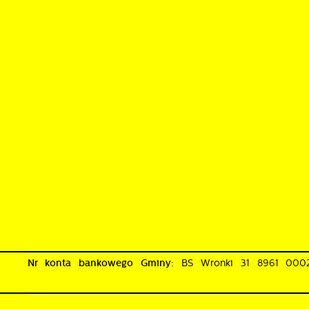
Nr konta bankowego Gminy:
BS Wronki 31 8961 00