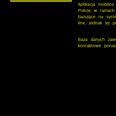
Aplikacja mobiln
Policję w ramach
bazujące na syst
line, jednak jej 
Baza danych zawi
kontaktowe ponad