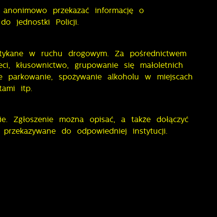
 anonimowo przekazać informację o
 jednostki Policji.
potykane w ruchu drogowym. Za pośrednictwem
ci, kłusownictwo, grupowanie się małoletnich
ne parkowanie, spożywanie alkoholu w miejscach
ami itp.
e. Zgłoszenie można opisać, a także dołączyć
 przekazywane do odpowiedniej instytucji.