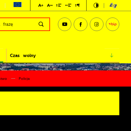
Czas wolny
stwo
Policja