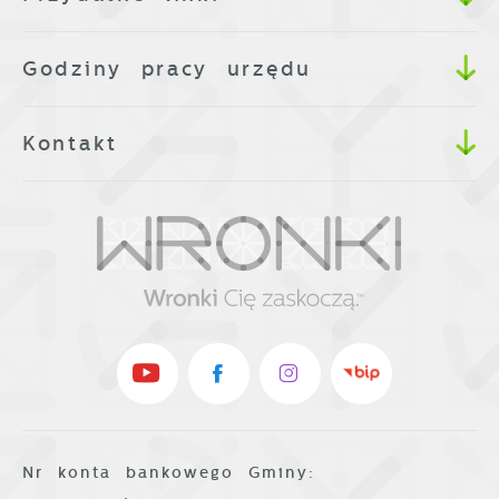
Firmy te działają w charakterze
pośredników prezentujących nasze treści w
Godziny pracy urzędu
postaci wiadomości, ofert, komunikatów
mediów społecznościowych.
Kontakt
Nr konta bankowego Gminy: