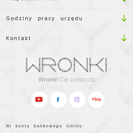
Firmy te działają w charakterze
pośredników prezentujących nasze treści w
Godziny pracy urzędu
postaci wiadomości, ofert, komunikatów
mediów społecznościowych.
Kontakt
Nr konta bankowego Gminy: