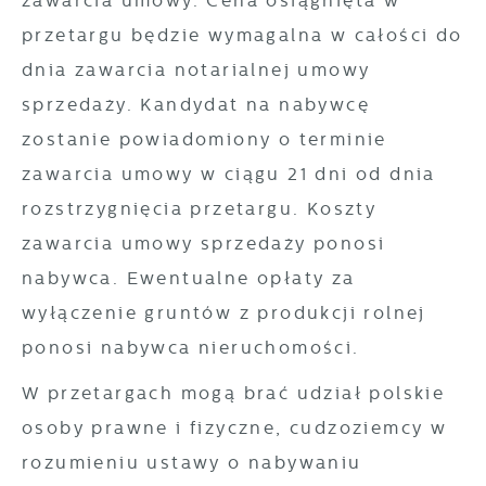
zawarcia umowy. Cena osiągnięta w
przetargu będzie wymagalna w całości do
dnia zawarcia notarialnej umowy
sprzedaży. Kandydat na nabywcę
zostanie powiadomiony o terminie
zawarcia umowy w ciągu 21 dni od dnia
rozstrzygnięcia przetargu. Koszty
zawarcia umowy sprzedaży ponosi
nabywca. Ewentualne opłaty za
wyłączenie gruntów z produkcji rolnej
ponosi nabywca nieruchomości.
W przetargach mogą brać udział polskie
osoby prawne i fizyczne, cudzoziemcy w
rozumieniu ustawy o nabywaniu