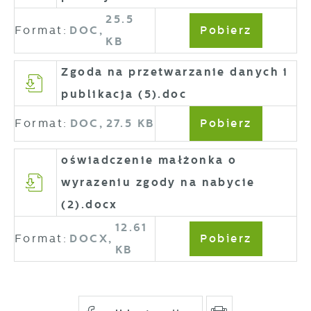
25.5
Format:
DOC,
Pobierz
KB
Zgoda na przetwarzanie danych i
publikacja (5).doc
Format:
DOC,
27.5 KB
Pobierz
oświadczenie małżonka o
wyrazeniu zgody na nabycie
(2).docx
12.61
Format:
DOCX,
Pobierz
KB