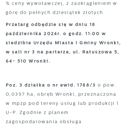
% ceny wywoławczej, z zaokrągleniem w
górę do pełnych dziesiątek złotych.
Przetarg odbędzie się w dniu 18
października 2024r. o godz. 11:00 w
siedzibie Urzędu Miasta i Gminy Wronki,
w sali nr 3 na parterze, ul. Ratuszowa 5,
64- 510 Wronki.
Poz. 3 działka o nr ewid. 1788/3
o pow.
0,0397 ha, obręb Wronki, przeznaczona
w mpzp pod tereny usług lub produkcji 1
U-P. Zgodnie z planem
zagospodarowania obsługa