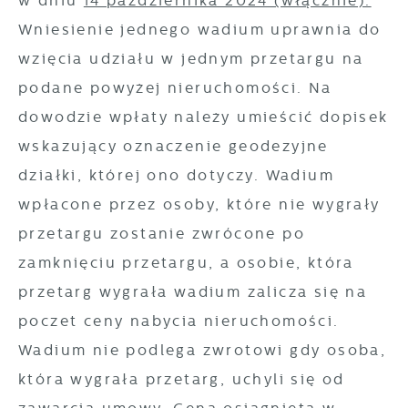
w dniu
14 października 2024 (włącznie).
Wniesienie jednego wadium uprawnia do
wzięcia udziału w jednym przetargu na
podane powyżej nieruchomości. Na
dowodzie wpłaty należy umieścić dopisek
wskazujący oznaczenie geodezyjne
działki, której ono dotyczy. Wadium
wpłacone przez osoby, które nie wygrały
przetargu zostanie zwrócone po
zamknięciu przetargu, a osobie, która
przetarg wygrała wadium zalicza się na
poczet ceny nabycia nieruchomości.
Wadium nie podlega zwrotowi gdy osoba,
która wygrała przetarg, uchyli się od