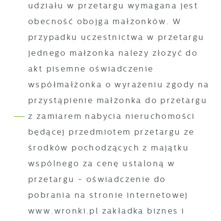
udziału w przetargu wymagana jest
obecność obojga małżonków. W
przypadku uczestnictwa w przetargu
jednego małżonka należy złożyć do
akt pisemne oświadczenie
współmałżonka o wyrażeniu zgody na
przystąpienie małżonka do przetargu
z zamiarem nabycia nieruchomości
będącej przedmiotem przetargu ze
środków pochodzących z majątku
wspólnego za cenę ustaloną w
przetargu - oświadczenie do
pobrania na stronie internetowej
www.wronki.pl zakładka biznes i