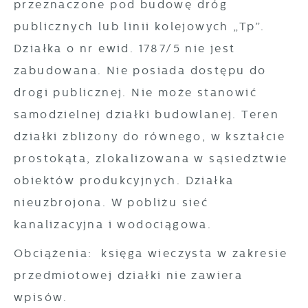
przeznaczone pod budowę dróg
publicznych lub linii kolejowych „Tp”.
Działka o nr ewid. 1787/5 nie jest
zabudowana. Nie posiada dostępu do
drogi publicznej. Nie może stanowić
samodzielnej działki budowlanej. Teren
działki zbliżony do równego, w kształcie
prostokąta, zlokalizowana w sąsiedztwie
obiektów produkcyjnych. Działka
nieuzbrojona. W pobliżu sieć
kanalizacyjna i wodociągowa.
Obciążenia: księga wieczysta w zakresie
przedmiotowej działki nie zawiera
wpisów.