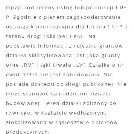
mpzp pod tereny usług lub produkcji 1 U-
P. Zgodnie z planem zagospodarowania
obsługa komunikacyjna dla terenu 1 U-P z
terenu drogi lokalnej 1 KDL. Na
podstawie informacji z rejestru gruntów
działka sklasyfikowana jest jako grunty
orne „RV” i łąki trwałe „ŁV”. Działka o nr
ewid. 173/1 nie jest zabudowana. Nie
posiada dostępu do drogi publicznej. Nie
może stanowić samodzielnej działki
budowlanej. Teren działki zbliżony do
równego, w kształcie wydłużonym,
zlokalizowana w sąsiedztwie obiektów
produkcyjnych.