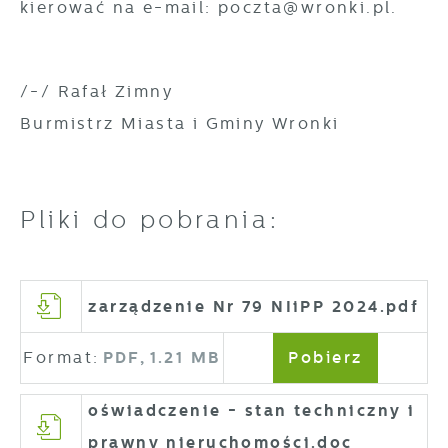
kierować na e-mail: poczta@wronki.pl.
/-/ Rafał Zimny
Burmistrz Miasta i Gminy Wronki
Pliki do pobrania:
zarządzenie Nr 79 NIiPP 2024.pdf
Format:
PDF,
1.21 MB
Pobierz
oświadczenie - stan techniczny i
prawny nieruchomości.doc