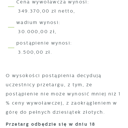
Cena wywoławcza wynosi:
349.370,00 zł netto,
wadium wynosi:
30.000,00 zł,
postąpienie wynosi:
3.500,00 zł.
O wysokości postąpienia decydują
uczestnicy przetargu, z tym, że
postąpienie nie może wynosić mniej niż 1
% ceny wywoławczej, z zaokrągleniem w
górę do pełnych dziesiątek złotych.
Przetarg odbędzie się w dniu 18