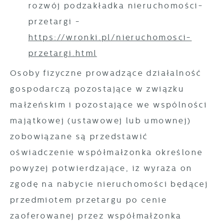
rozwój podzakładka nieruchomości-
przetargi -
https://wronki.pl/nieruchomosci-
przetargi.html
Osoby fizyczne prowadzące działalność
gospodarczą pozostające w związku
małżeńskim i pozostające we wspólności
majątkowej (ustawowej lub umownej)
zobowiązane są przedstawić
oświadczenie współmałżonka określone
powyżej potwierdzające, iż wyraża on
zgodę na nabycie nieruchomości będącej
przedmiotem przetargu po cenie
zaoferowanej przez współmałżonka