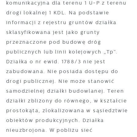
komunikacyjna dla terenu 1 U-P z terenu
drogi lokalnej 1 KDL. Na podstawie
informacji z rejestru gruntów działka
sklasyfikowana jest jako grunty
przeznaczone pod budowę dróg
publicznych lub linii kolejowych „Tp”.
Działka o nr ewid. 1788/3 nie jest
zabudowana. Nie posiada dostępu do
drogi publicznej. Nie może stanowić
samodzielnej działki budowlanej. Teren
działki zbliżony do równego, w kształcie
prostokąta, zlokalizowana w sąsiedztwie
obiektów produkcyjnych. Działka
nieuzbrojona. W pobliżu sieć