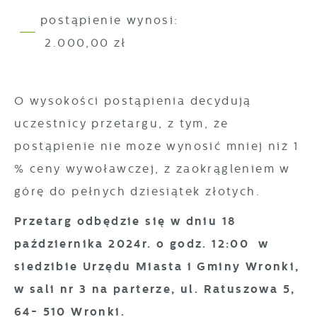
postąpienie wynosi:
2.000,00 zł
O wysokości postąpienia decydują
uczestnicy przetargu, z tym, że
postąpienie nie może wynosić mniej niż 1
% ceny wywoławczej, z zaokrągleniem w
górę do pełnych dziesiątek złotych.
Przetarg odbędzie się w dniu 18
października 2024r. o godz. 12:00 w
siedzibie Urzędu Miasta i Gminy Wronki,
w sali nr 3 na parterze, ul. Ratuszowa 5,
64- 510 Wronki.