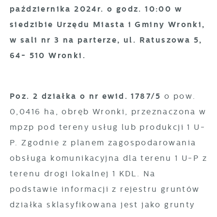
października 2024r. o godz. 10:00 w
siedzibie Urzędu Miasta i Gminy Wronki,
w sali nr 3 na parterze, ul. Ratuszowa 5,
64- 510 Wronki.
Poz. 2 działka o nr ewid. 1787/5
o pow.
0,0416 ha, obręb Wronki, przeznaczona w
mpzp pod tereny usług lub produkcji 1 U-
P. Zgodnie z planem zagospodarowania
obsługa komunikacyjna dla terenu 1 U-P z
terenu drogi lokalnej 1 KDL. Na
podstawie informacji z rejestru gruntów
działka sklasyfikowana jest jako grunty