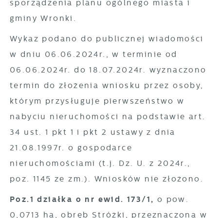
sporządzenia planu ogólnego miasta i
gminy Wronki.
Wykaz podano do publicznej wiadomości
w dniu 06.06.2024r., w terminie od
06.06.2024r. do 18.07.2024r. wyznaczono
termin do złożenia wniosku przez osoby,
którym przysługuje pierwszeństwo w
nabyciu nieruchomości na podstawie art.
34 ust. 1 pkt 1 i pkt 2 ustawy z dnia
21.08.1997r. o gospodarce
nieruchomościami (t.j. Dz. U. z 2024r.,
poz. 1145 ze zm.). Wniosków nie złożono.
Poz.1 działka o nr ewid. 173/1,
o pow.
0,0713 ha, obręb Stróżki, przeznaczona w