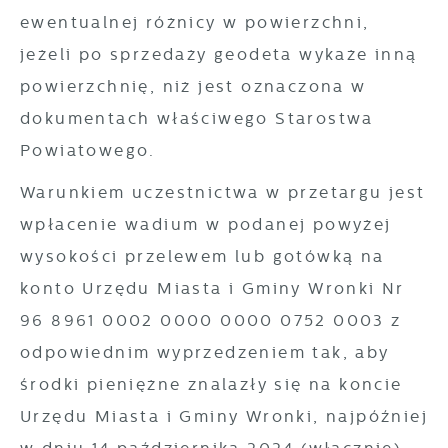
ewentualnej różnicy w powierzchni,
jeżeli po sprzedaży geodeta wykaże inną
powierzchnię, niż jest oznaczona w
dokumentach właściwego Starostwa
Powiatowego.
Warunkiem uczestnictwa w przetargu jest
wpłacenie wadium w podanej powyżej
wysokości przelewem lub gotówką na
konto Urzędu Miasta i Gminy Wronki Nr
96 8961 0002 0000 0000 0752 0003 z
odpowiednim wyprzedzeniem tak, aby
środki pieniężne znalazły się na koncie
Urzędu Miasta i Gminy Wronki, najpóźniej