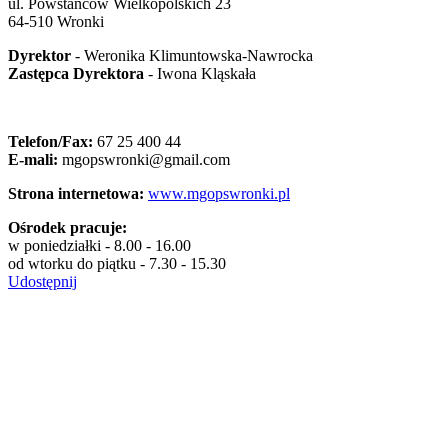
ul. Powstańców Wielkopolskich 23
64-510 Wronki
Dyrektor
- Weronika Klimuntowska-Nawrocka
Zastępca Dyrektora
- Iwona Kląskała
Telefon/Fax:
67 25 400 44
E-mali:
mgopswronki@gmail.com
Strona internetowa:
www.mgopswronki.pl
Ośrodek pracuje:
w poniedziałki - 8.00 - 16.00
od wtorku do piątku - 7.30 - 15.30
Udostępnij