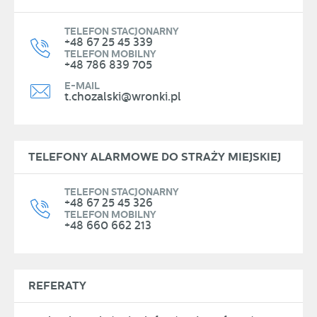
TELEFON STACJONARNY
+48 67 25 45 339
TELEFON MOBILNY
+48 786 839 705
E-MAIL
t.chozalski@wronki.pl
TELEFONY ALARMOWE DO STRAŻY MIEJSKIEJ
TELEFON STACJONARNY
+48 67 25 45 326
TELEFON MOBILNY
+48 660 662 213
REFERATY