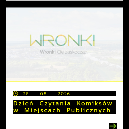
28 - 08 - 2026
Dzień Czytania Komiksów
w Miejscach Publicznych