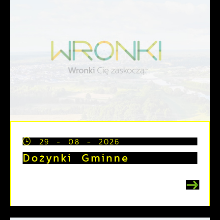
29 - 08 - 2026
Dożynki Gminne