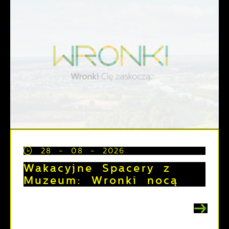
28 - 08 - 2026
Wakacyjne Spacery z
Muzeum: Wronki nocą