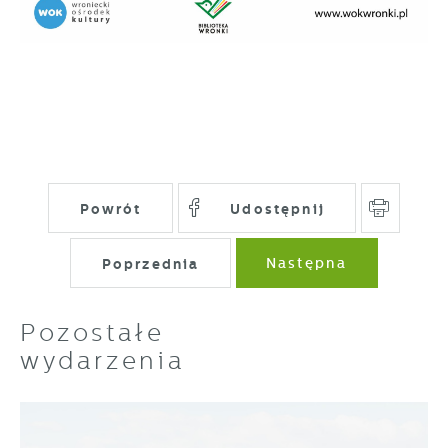
Powrót
Udostępnij
Poprzednia
Następna
Pozostałe
wydarzenia