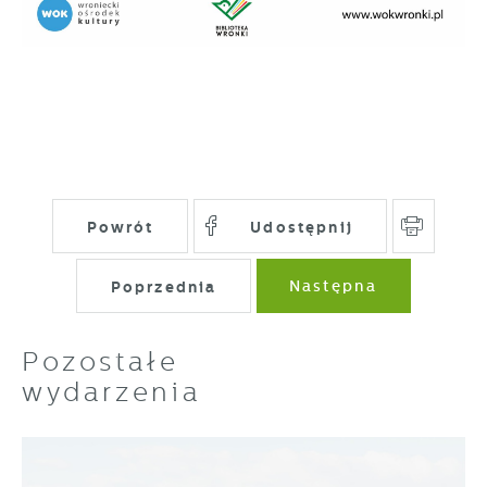
Powrót
Udostępnij
Poprzednia
Następna
Pozostałe
wydarzenia