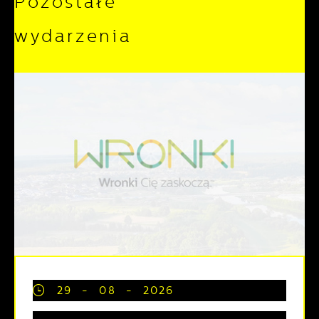
Pozostałe
wydarzenia
29 - 08 - 2026