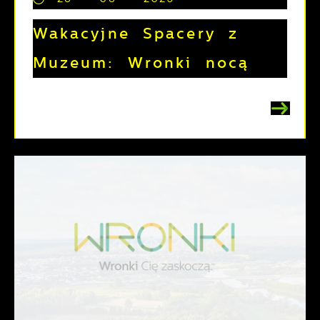
Wakacyjne Spacery z
Muzeum: Wronki nocą