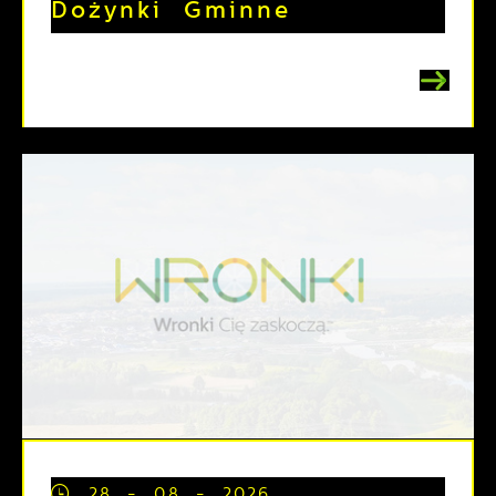
Dożynki Gminne
28 - 08 - 2026