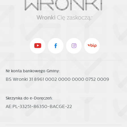
Nr konta bankowego Gminy:
BS Wronki 31 8961 0002 0000 0000 0752 0009
Skrzynka do e-Doręczeń:
AE:PL-33251-86350-BACGE-22