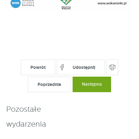
Powrót
Udostępnij
Poprzednia
Następna
Pozostałe
wydarzenia