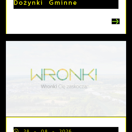
Dożynki Gminne
28 - 08 - 2026