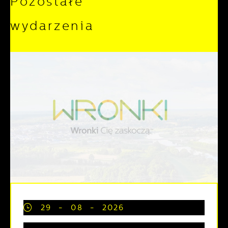
Pozostałe
wydarzenia
29 - 08 - 2026