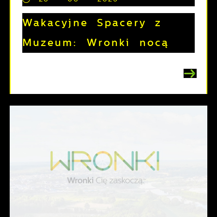
Wakacyjne Spacery z
Muzeum: Wronki nocą