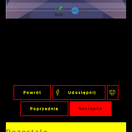
Powrót
Udostępnij
Poprzednia
Następna