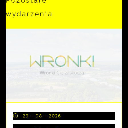
Pozostałe
wydarzenia
29 - 08 - 2026