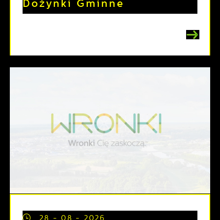
Dożynki Gminne
28 - 08 - 2026