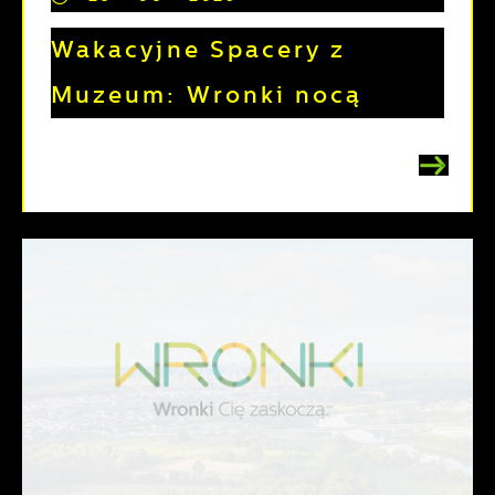
Wakacyjne Spacery z
Muzeum: Wronki nocą