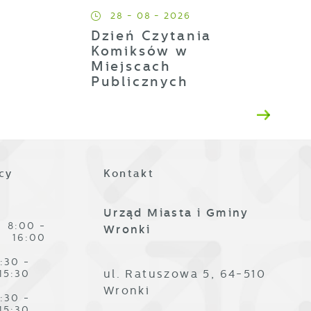
28 - 08 - 2026
Dzień Czytania
h
Komiksów w
Miejscach
Publicznych
t
es
cy
Kontakt
Urząd Miasta i Gminy
8:00 -
Wronki
16:00
:30 -
ze
ul. Ratuszowa 5, 64-510
15:30
Wronki
:30 -
15:30