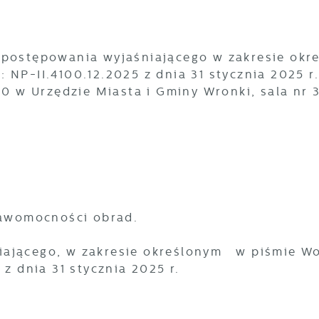
 postępowania wyjaśniającego w zakresie okr
NP-II.4100.12.2025 z dnia 31 stycznia 2025 r.
30 w Urzędzie Miasta i Gminy Wronki, sala nr 3
prawomocności obrad.
iającego, w zakresie określonym w piśmie W
 z dnia 31 stycznia 2025 r.