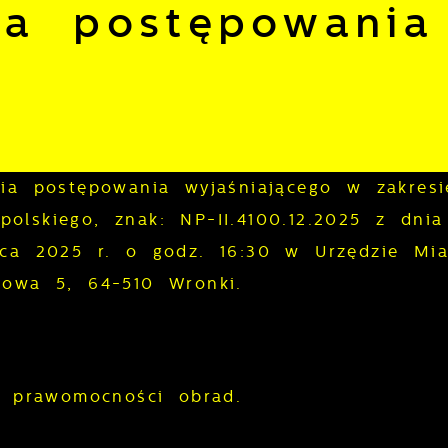
ia postępowania
nia postępowania wyjaśniającego w zakresi
olskiego, znak: NP-II.4100.12.2025 z dnia
rca 2025 r. o godz. 16:30 w Urzędzie Mia
uszowa 5, 64-510 Wronki.
e prawomocności obrad.