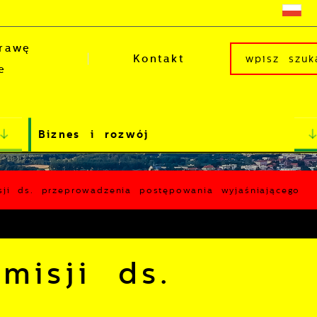
rawę
Kontakt
e
Biznes i rozwój
sji ds. przeprowadzenia postępowania wyjaśniającego
misji ds.