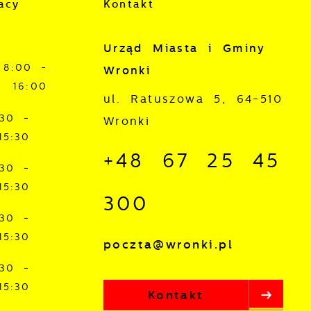
acy
Kontakt
Urząd Miasta i Gminy
8:00 -
Wronki
16:00
j
ul. Ratuszowa 5, 64-510
:30 -
Wronki
mi
15:30
ą
+48 67 25 45
:30 -
15:30
300
:30 -
15:30
poczta@wronki.pl
:30 -
15:30
Kontakt