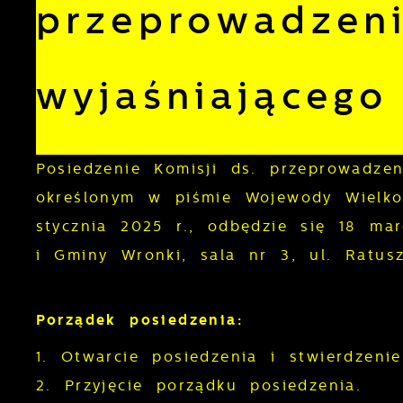
przeprowadzen
wyjaśniającego
Posiedzenie Komisji ds. przeprowadze
określonym w piśmie Wojewody Wielkop
stycznia 2025 r., odbędzie się 18 ma
i Gminy Wronki, sala nr 3, ul. Rat
Porządek posiedzenia:
1. Otwarcie posiedzenia i stwierdzeni
2. Przyjęcie porządku posiedzenia.