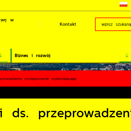
rawę w
Kontakt
Biznes i rozwój
eprowadzenia postępowania wyjaśniającego
ji ds. przeprowadzen