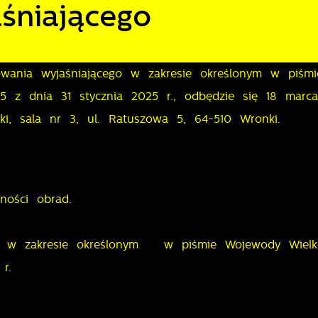
śniającego
owania wyjaśniającego w zakresie określonym w piśmi
025 z dnia 31 stycznia 2025 r., odbędzie się 18 marc
ki, sala nr 3, ul. Ratuszowa 5, 64-510 Wronki.
ności obrad.
o, w zakresie określonym w piśmie Wojewody Wielko
5 r.