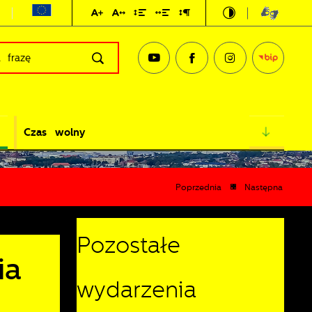
Czas wolny
Poprzednia
Następna
Pozostałe
ia
wydarzenia