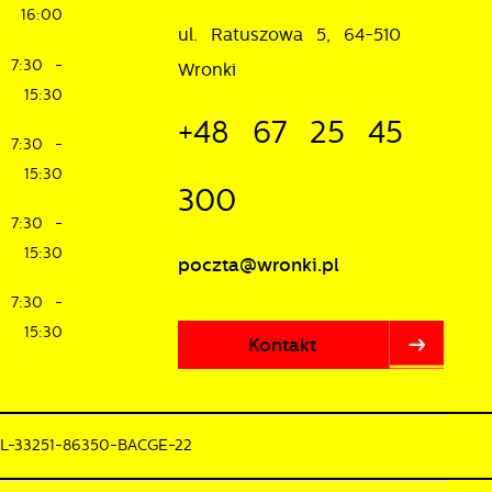
16:00
ul. Ratuszowa 5, 64-510
7:30 -
Wronki
15:30
+48 67 25 45
7:30 -
15:30
300
7:30 -
15:30
poczta@wronki.pl
7:30 -
15:30
Kontakt
PL-33251-86350-BACGE-22