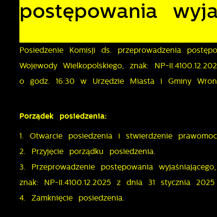
postępowania wyja
Posiedzenie Komisji ds. przeprowadzenia postęp
Wojewody Wielkopolskiego, znak: NP-II.4100.12.2
o godz. 16:30 w Urzędzie Miasta i Gminy Wron
Porządek posiedzenia:
1. Otwarcie posiedzenia i stwierdzenie prawomoc
2. Przyjęcie porządku posiedzenia.
3. Przeprowadzenie postępowania wyjaśniająceg
znak: NP-II.4100.12.2025 z dnia 31 stycznia 202
4. Zamknięcie posiedzenia.