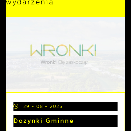
wydarzenia
29 - 08 - 2026
Dożynki Gminne