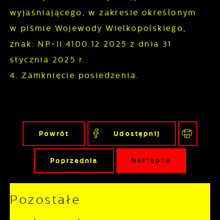
nasze treści w postaci wiadomości, ofert,
wyjaśniającego, w zakresie określonym
komunikatów mediów społecznościowych.
w piśmie Wojewody Wielkopolskiego,
znak: NP-II.4100.12.2025 z dnia 31
stycznia 2025 r.
4. Zamknięcie posiedzenia.
Powrót
Udostępnij
Poprzednia
Następna
Pozostałe