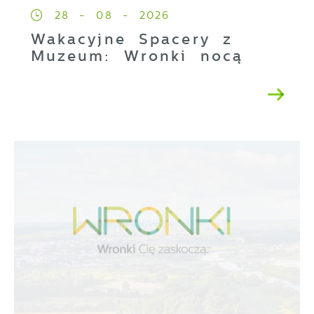
28 - 08 - 2026
Wakacyjne Spacery z
Muzeum: Wronki nocą