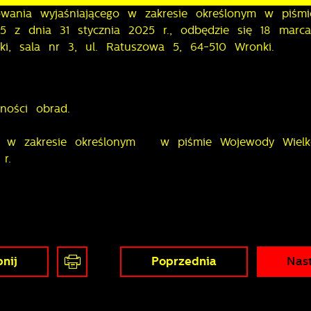
owania wyjaśniającego w zakresie określonym w piśmi
025 z dnia 31 stycznia 2025 r., odbędzie się 18 marc
ki, sala nr 3, ul. Ratuszowa 5, 64-510 Wronki.
ności obrad.
o, w zakresie określonym w piśmie Wojewody Wielko
5 r.
nij
Poprzednia
Nas
stawienia