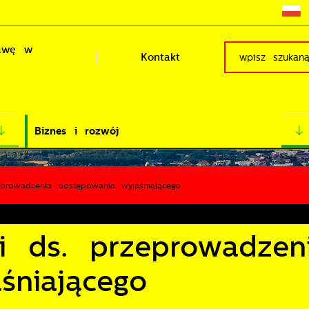
rawę w
Kontakt
Biznes i rozwój
eprowadzenia postępowania wyjaśniającego
ji ds. przeprowadzen
śniającego