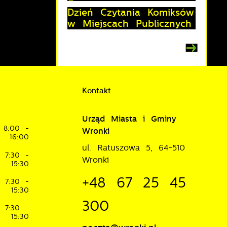
Dzień Czytania Komiksów
w Miejscach Publicznych
je
Kontakt
w
Urząd Miasta i Gminy
8:00 -
Wronki
16:00
ul. Ratuszowa 5, 64-510
7:30 -
Wronki
15:30
+48 67 25 45
7:30 -
15:30
300
7:30 -
15:30