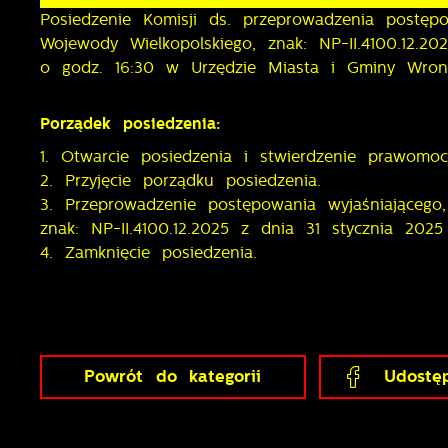
Posiedzenie Komisji ds. przeprowadzenia postęp
Wojewody Wielkopolskiego, znak: NP-II.4100.12.2
o godz. 16:30 w Urzędzie Miasta i Gminy Wron
Porządek posiedzenia:
1. Otwarcie posiedzenia i stwierdzenie prawomoc
2. Przyjęcie porządku posiedzenia.
3. Przeprowadzenie postępowania wyjaśniająceg
znak: NP-II.4100.12.2025 z dnia 31 stycznia 202
4. Zamknięcie posiedzenia.
Powrót
do kategorii
Udostęp
U