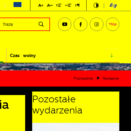
Czas wolny
Poprzednia
Następna
Pozostałe
ia
wydarzenia