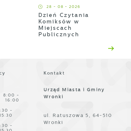
28 - 08 - 2026
Dzień Czytania
h
Komiksów w
Miejscach
Publicznych
t
es
cy
Kontakt
Urząd Miasta i Gminy
8:00 -
Wronki
16:00
:30 -
ze
ul. Ratuszowa 5, 64-510
15:30
Wronki
:30 -
15:30