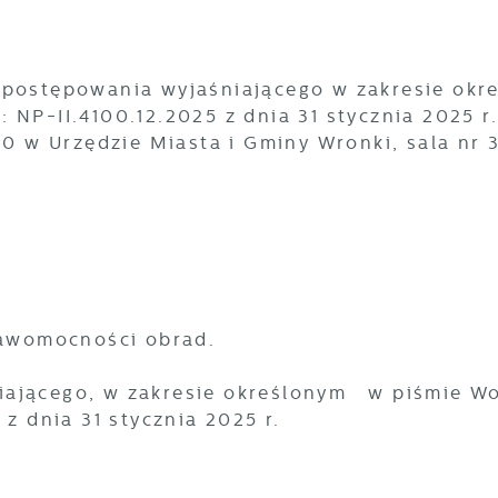
 postępowania wyjaśniającego w zakresie okr
NP-II.4100.12.2025 z dnia 31 stycznia 2025 r.
30 w Urzędzie Miasta i Gminy Wronki, sala nr 3
prawomocności obrad.
iającego, w zakresie określonym w piśmie W
 z dnia 31 stycznia 2025 r.