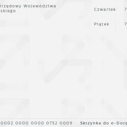
omunikatów na podstawie analizy Twoich upodobań oraz
woich zwyczajów dotyczących przeglądanej witryny
 Urzędowy Województwa
Czwartek
7
nternetowej. Treści promocyjne mogą pojawić się na stronach
lskiego
odmiotów trzecich lub firm będących naszymi partnerami oraz
nnych dostawców usług. Firmy te działają w charakterze
Piątek
7
ośredników prezentujących nasze treści w postaci wiadomości
fert, komunikatów mediów społecznościowych.
1 0002 0000 0000 0752 0009
Skrzynka do e-Dor