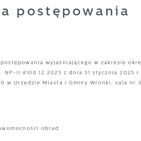
ia postępowania
 postępowania wyjaśniającego w zakresie okr
NP-II.4100.12.2025 z dnia 31 stycznia 2025 r.
30 w Urzędzie Miasta i Gminy Wronki, sala nr 3
prawomocności obrad.