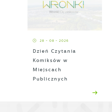
ji
h
28 - 08 - 2026
t
Dzień Czytania
Komiksów w
es
Miejscach
Publicznych