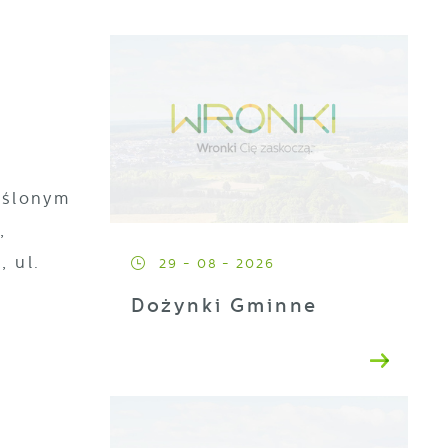
eślonym
,
, ul.
29 - 08 - 2026
Dożynki Gminne