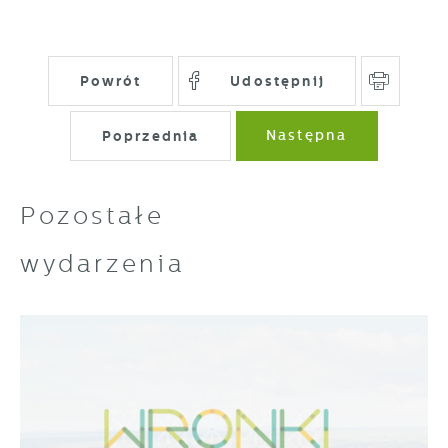
Powrót
Udostępnij
Poprzednia
Następna
Pozostałe
wydarzenia