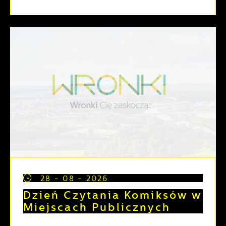
28 - 08 - 2026
Dzień Czytania Komiksów w
Miejscach Publicznych