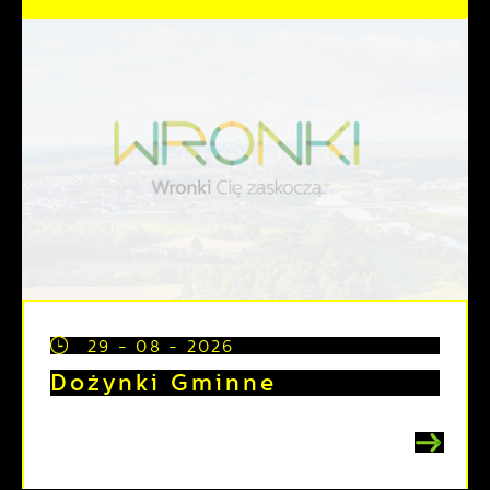
29 - 08 - 2026
Dożynki Gminne