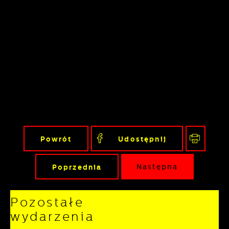
Powrót
Udostępnij
Poprzednia
Następna
Pozostałe
wydarzenia