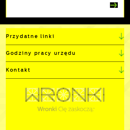
Przydatne linki
Godziny pracy urzędu
Kontakt