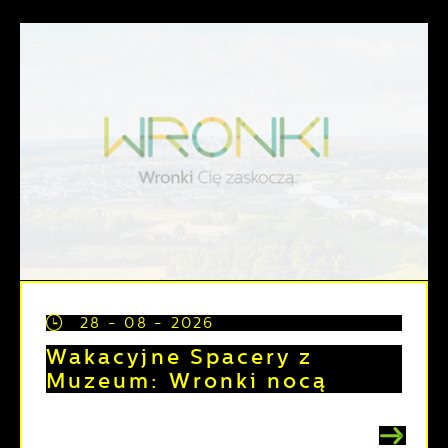
28 - 08 - 2026
Wakacyjne Spacery z
Muzeum: Wronki nocą