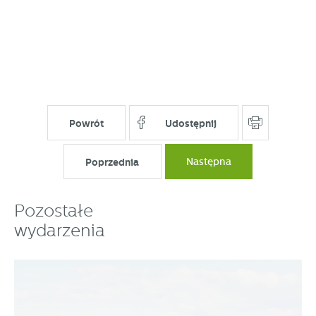
Powrót
Udostępnij
Poprzednia
Następna
Pozostałe
wydarzenia