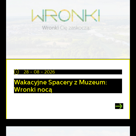
28 - 08 - 2026
Wakacyjne Spacery z Muzeum:
Wronki nocą