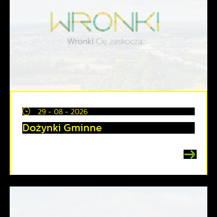
29 - 08 - 2026
Dożynki Gminne