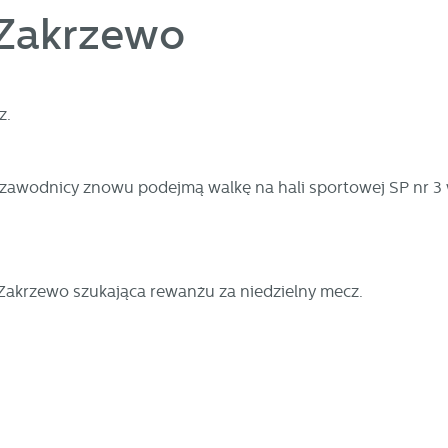
 Zakrzewo
z.
asi zawodnicy znowu podejmą walkę na hali sportowej SP nr 3
akrzewo szukająca rewanżu za niedzielny mecz.