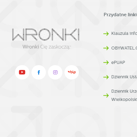
Przydatne linki
Klauzula in
OBYWATEL.
ePUAP
Dziennik Ust
Dziennik U
Wielkopolsk