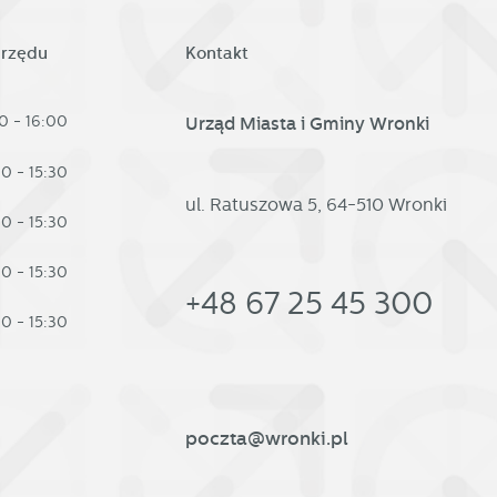
urzędu
Kontakt
0 - 16:00
Urząd Miasta i Gminy Wronki
30 - 15:30
ul. Ratuszowa 5, 64-510 Wronki
30 - 15:30
30 - 15:30
+48 67 25 45 300
30 - 15:30
poczta@wronki.pl