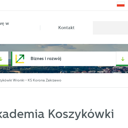
wę w
Kontakt
Biznes i rozwój
ykówki Wronki - KS Korona Zakrzewo
kademia Koszykówki