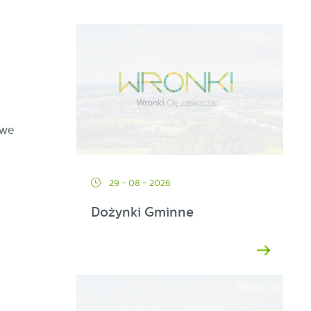
 we
29 - 08 - 2026
Dożynki Gminne