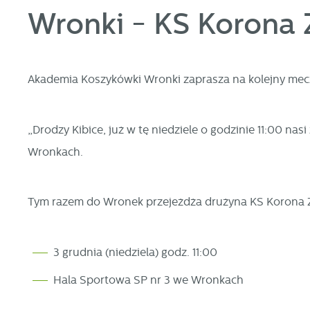
Wronki - KS Korona
Akademia Koszykówki Wronki zaprasza na kolejny mec
„Drodzy Kibice, już w tę niedziele o godzinie 11:00 n
Wronkach.
Tym razem do Wronek przejeżdża drużyna KS Korona Z
3 grudnia (niedziela) godz. 11:00
Hala Sportowa SP nr 3 we Wronkach