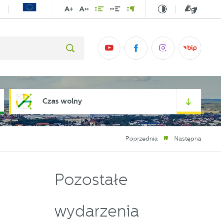
Czas wolny
Poprzednia
Następna
Pozostałe
wydarzenia